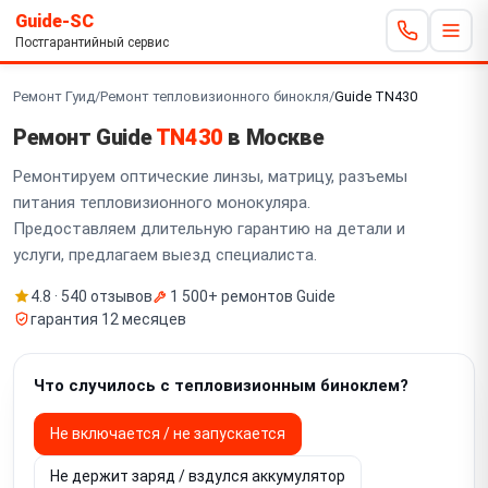
Guide-SC
Постгарантийный сервис
Ремонт Гуид
/
Ремонт тепловизионного бинокля
/
Guide TN430
Ремонт Guide
TN430
в Москве
Ремонтируем оптические линзы, матрицу, разъемы
питания тепловизионного монокуляра.
Предоставляем длительную гарантию на детали и
услуги, предлагаем выезд специалиста.
4.8 · 540 отзывов
1 500+ ремонтов Guide
гарантия 12 месяцев
Что случилось с тепловизионным биноклем?
Не включается / не запускается
Не держит заряд / вздулся аккумулятор