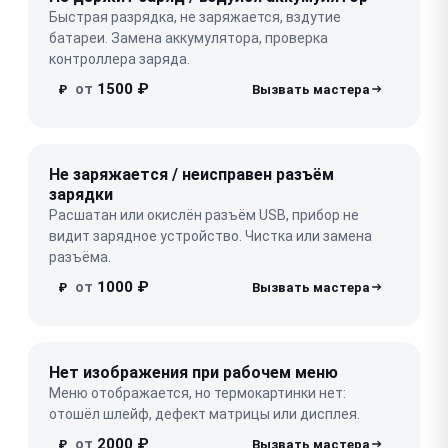
Быстрая разрядка, не заряжается, вздутие
батареи. Замена аккумулятора, проверка
контроллера заряда.
от
1500 ₽
₽
Не заряжается / неисправен разъём
зарядки
Расшатан или окислён разъём USB, прибор не
видит зарядное устройство. Чистка или замена
разъёма.
от
1000 ₽
₽
Нет изображения при рабочем меню
Меню отображается, но термокартинки нет:
отошёл шлейф, дефект матрицы или дисплея.
от
2000 ₽
₽