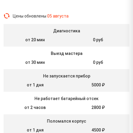
Цены обновлены
05 августа
Диагностика
от 20 мин
0 руб
Выезд мастера
от 30 мин
0 руб
Не запускается прибор
от 1 дня
5000 ₽
Не работает батарейный отсек
от 2 часов
2800 ₽
Поломался корпус
от 1 дня
4500 ₽