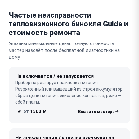
Частые неисправности
тепловизионного бинокля Guide и
стоимость ремонта
Указаны минимальные цены. Точную стоимость
мастер назовёт после бесплатной диагностики на
дому.
Не включается / не запускается
Прибор не реагирует на кнопку питания.
Разряженный или вышедший из строя аккумулятор,
обрыв цепи питания, окисление контактов, реже —
сбой платы.
от
1500 ₽
₽
Не держит заряд / вздулся аккумулятор