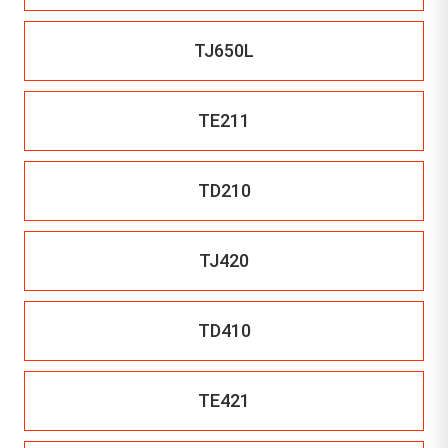
TJ650L
TE211
TD210
TJ420
TD410
TE421