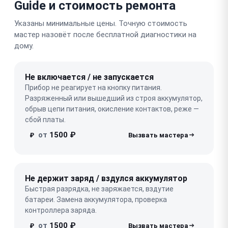
Guide и стоимость ремонта
Указаны минимальные цены. Точную стоимость
мастер назовёт после бесплатной диагностики на
дому.
Не включается / не запускается
Прибор не реагирует на кнопку питания.
Разряженный или вышедший из строя аккумулятор,
обрыв цепи питания, окисление контактов, реже —
сбой платы.
от
1500 ₽
₽
Не держит заряд / вздулся аккумулятор
Быстрая разрядка, не заряжается, вздутие
батареи. Замена аккумулятора, проверка
контроллера заряда.
от
1500 ₽
₽