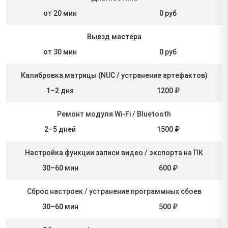
от 20 мин
0 руб
Выезд мастера
от 30 мин
0 руб
Калибровка матрицы (NUC / устранение артефактов)
1–2 дня
1200 ₽
Ремонт модуля Wi-Fi / Bluetooth
2–5 дней
1500 ₽
Настройка функции записи видео / экспорта на ПК
30–60 мин
600 ₽
Сброс настроек / устранение программных сбоев
30–60 мин
500 ₽