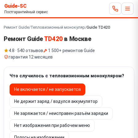
Guide-SC
Постгарантийный сервис
Ремонт Guide
/
Тепловизионный монокуляр
/
Guide TD420
Ремонт Guide
TD420
в Москве
4.8 · 540 отзывов
1 500+ ремонтов Guide
гарантия 12 месяцев
Что случилось с тепловизионным монокуляром?
Не включается / не запускается
Не держит заряд / вздулся аккумулятор
Не заряжается / неисправен разъём зарядки
Нет изображения при рабочем меню
Полосы на изображении