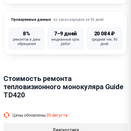
Сломана кнопка / крышка объектива
из заказ-нарядов за 90 дней
Проверяемые данные
8%
7–9 дней
20 084 ₽
ремонтов в день
медианный срок
средний чек, 90
обращения
работ
дней
Стоимость ремонта
тепловизионного монокуляра Guide
TD420
Цены обновлены
05 августа
Диагностика