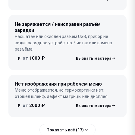
Не заряжается / неисправен разъём
зарядки
Расшатан или окислён разъём USB, прибор не
видит зарядное устройство. Чистка или замена
разъёма.
от
1000 ₽
₽
Нет изображения при рабочем меню
Меню отображается, но термокартинки нет:
отошёл шлейф, дефект матрицы или дисплея.
от
2000 ₽
₽
Показать всё (17)