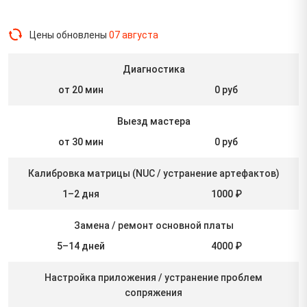
Цены обновлены
07 августа
Диагностика
от 20 мин
0 руб
Выезд мастера
от 30 мин
0 руб
Калибровка матрицы (NUC / устранение артефактов)
1–2 дня
1000 ₽
Замена / ремонт основной платы
5–14 дней
4000 ₽
Настройка приложения / устранение проблем
сопряжения