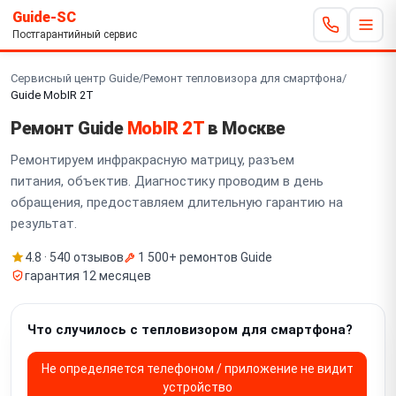
Guide-SC
Постгарантийный сервис
Сервисный центр Guide
/
Ремонт тепловизора для смартфона
/
Guide MobIR 2T
Ремонт Guide
MobIR 2T
в Москве
Ремонтируем инфракрасную матрицу, разъем
питания, объектив. Диагностику проводим в день
обращения, предоставляем длительную гарантию на
результат.
4.8 · 540 отзывов
1 500+ ремонтов Guide
гарантия 12 месяцев
Что случилось с тепловизором для смартфона?
Не определяется телефоном / приложение не видит
устройство